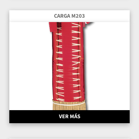
CARGA M203
VER MÁS