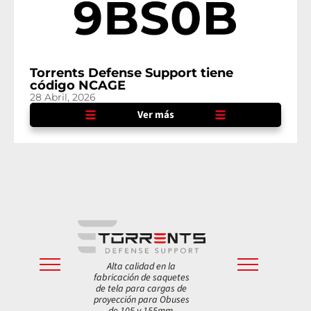
Torrents Defense Support tiene
código NCAGE
28 Abril, 2026
Ver más
Alta calidad en la
fabricación de saquetes
de tela para cargas de
proyección para Obuses
de 105 y 155mm.