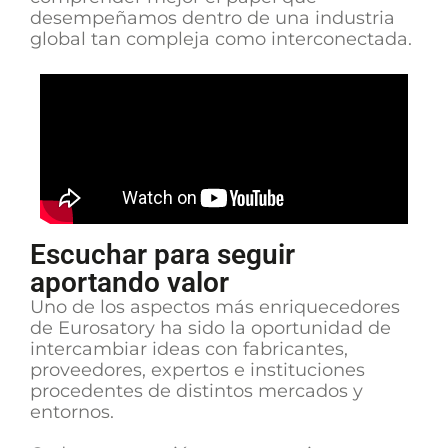
desempeñamos dentro de una industria
global tan compleja como interconectada.
Escuchar para seguir
aportando valor
Uno de los aspectos más enriquecedores
de Eurosatory ha sido la oportunidad de
intercambiar ideas con fabricantes,
proveedores, expertos e instituciones
procedentes de distintos mercados y
entornos.