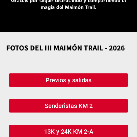
Gracias por seguir disfrutando y compartiendo la
magia del Maimón Trail.
FOTOS DEL III MAIMÓN TRAIL - 2026
Previos y salidas
Senderistas KM 2
13K y 24K KM 2-A